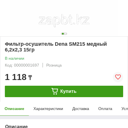
Фильтр-осушитель Dena SM215 медный
6,2х2,3 15гр
В наличии
Код: 00000001697
Розница
1 118
₸
Купить
Описание
Характеристики
Доставка
Оплата
Усл
Описание