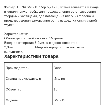
Фильтр DENA SM 215 15гр 6,2X2,3, устанавливается у входа
в капиллярную трубку для предохранения ее от засорения
твердыми частицами, для поглощения влаги из фреона и
предотвращения замерзания ее на выходе из капиллярной
трубки.
Характеристика:
Объем цеолитовой засыпки: 15 грамм.
Входное отверстие 6,2мм, выходное отверстие
2,3мм. Медный корпус с пластиковыми
заглушками.
Характеристики товара
Производитель
Dena
Страна производителя
Италия
Объем, гр
15
Модель
SM 215