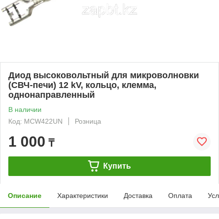
Диод высоковольтный для микроволновки
(СВЧ-печи) 12 kV, кольцо, клемма,
однонаправленный
В наличии
Код: MCW422UN
Розница
1 000
₸
Купить
Описание
Характеристики
Доставка
Оплата
Усл