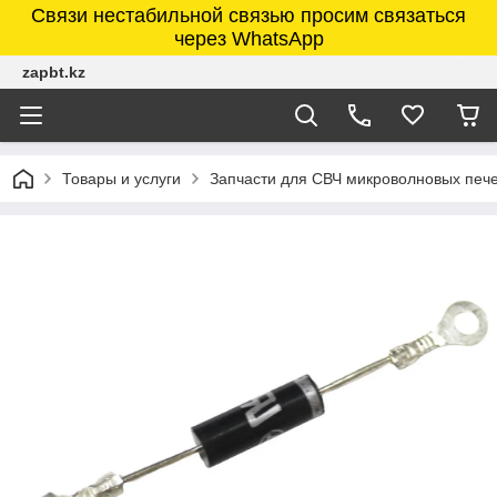
Связи нестабильной связью просим связаться
через WhatsApp
zapbt.kz
Товары и услуги
Запчасти для СВЧ микроволновых печ