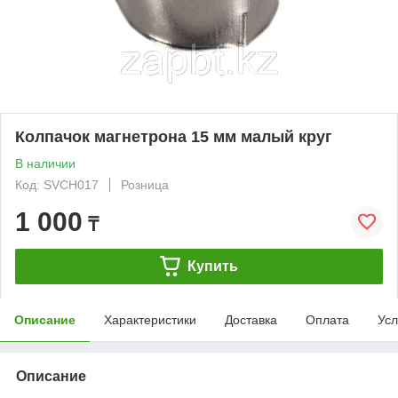
Колпачок магнетрона 15 мм малый круг
В наличии
Код: SVCH017
Розница
1 000
₸
Купить
Описание
Характеристики
Доставка
Оплата
Усл
Описание