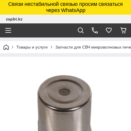
Связи нестабильной связью просим связаться
через WhatsApp
zapbt.kz
Товары и услуги
Запчасти для СВЧ микроволновых печ