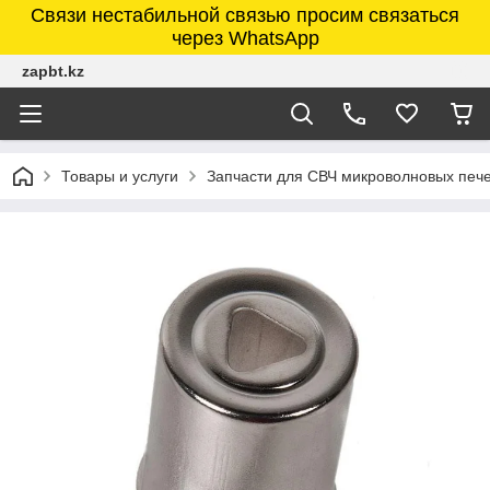
Связи нестабильной связью просим связаться
через WhatsApp
zapbt.kz
Товары и услуги
Запчасти для СВЧ микроволновых печ