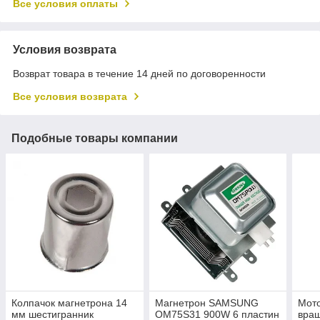
Все условия оплаты
Условия возврата
Возврат товара в течение 14 дней по договоренности
Все условия возврата
Подобные товары компании
Колпачок магнетрона 14
Магнетрон SAMSUNG
Мото
мм шестигранник
OM75S31 900W 6 пластин
вращ