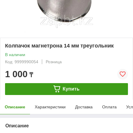
Колпачок магнетрона 14 мм треугольник
В наличии
Код: 9999990054
Розница
1 000
₸
Купить
Описание
Характеристики
Доставка
Оплата
Усл
Описание