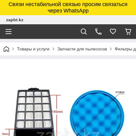
Связи нестабильной связью просим связаться
через WhatsApp
zapbt.kz
Товары и услуги
Запчасти для пылесосов
Фильтры д