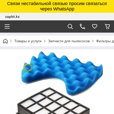
Связи нестабильной связью просим связаться
через WhatsApp
zapbt.kz
Товары и услуги
Запчасти для пылесосов
Фильтры д