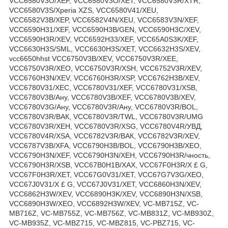
VCC6580V3O/XEF, VCC6580V3O/XET, VCC6580V3R/XTR,
VCC6580V3S/Xperia XZS, VCC6580V41/XEU,
VCC6582V3B/XEP, VCC6582V4N/XEU, VCC6583V3N/XEF,
VCC6590H31/XEF, VCC6590H3B/GEN, VCC6590H3C/XEV,
VCC6590H3R/XEV, VCC6592H33/XEF, VCC65A0S3K/XEF,
VCC6630H3S/SML, VCC6630H3S/XET, VCC6632H3S/XEV,
vcc6650hhst VCC6750V3B/XEV, VCC6750V3R/XEE,
VCC6750V3R/XEO, VCC6750V3R/XSH, VCC6752V3R/XEV,
VCC6760H3N/XEV, VCC6760H3R/XSP, VCC6762H3B/XEV,
VCC6780V31/XEC, VCC6780V31/XEF, VCC6780V31/XSB,
VCC6780V3B/Ану, VCC6780V3B/XEF, VCC6780V3B/XEV,
VCC6780V3G/Ану, VCC6780V3R/Ану, VCC6780V3R/BOL,
VCC6780V3R/ВАК, VCC6780V3R/TWL, VCC6780V3R/UMG
VCC6780V3R/XEH, VCC6780V3R/XSG, VCC6780V4R/УВД,
VCC6780V4R/XSA, VCC6782V3R/ВАК, VCC6782V3R/XEV,
VCC6787V3B/XFA, VCC6790H3B/BOL, VCC6790H3B/XEO,
VCC6790H3N/XEF, VCC6790H3N/XEH, VCC6790H3R/чность,
VCC6790H3R/XSB, VCC67B0H1B/XAX, VCC67F0H3R/Х £ G,
VCC67F0H3R/XET, VCC67G0V31/XET, VCC67G7V3G/XEO,
VCC67J0V31/Х £ G, VCC67J0V31/XET, VCC6860H3N/XEV,
VCC6862H3W/XEV, VCC6890H3K/XEV, VCC6890H3N/XSB,
VCC6890H3W/XEO, VCC6892H3W/XEV, VC-MB715Z, VC-
MB716Z, VC-MB755Z, VC-MB756Z, VC-MB831Z, VC-MB930Z,
VC-MB935Z, VC-MBZ715, VC-MBZ815, VC-PBZ715, VC-