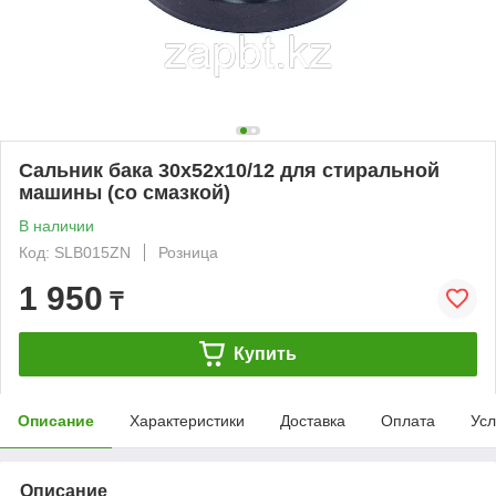
Сальник бака 30x52x10/12 для стиральной
машины (со смазкой)
В наличии
Код: SLB015ZN
Розница
1 950
₸
Купить
Описание
Характеристики
Доставка
Оплата
Усл
Описание