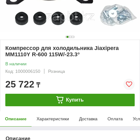
Компрессор для холодильника Jiaxipera
MM1110Y R-600 115W/-23.3°
В наличии
Код: 1000006150
Розница
25 722
₸
Купить
Описание
Характеристики
Доставка
Оплата
Усл
Описание