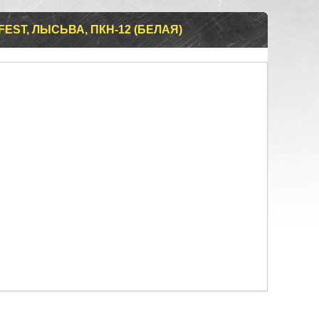
EST, ЛЫСЬВА, ПКН-12 (БЕЛАЯ)