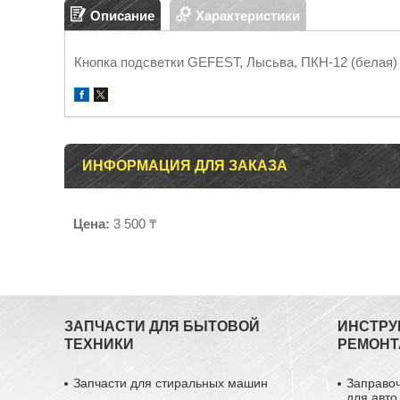
Описание
Характеристики
Кнопка подсветки GEFEST, Лысьва, ПКН-12 (белая)
ИНФОРМАЦИЯ ДЛЯ ЗАКАЗА
Цена:
3 500 ₸
ЗАПЧАСТИ ДЛЯ БЫТОВОЙ
ИНСТРУ
ТЕХНИКИ
РЕМОНТ
Запчасти для стиральных машин
Заправо
для авто