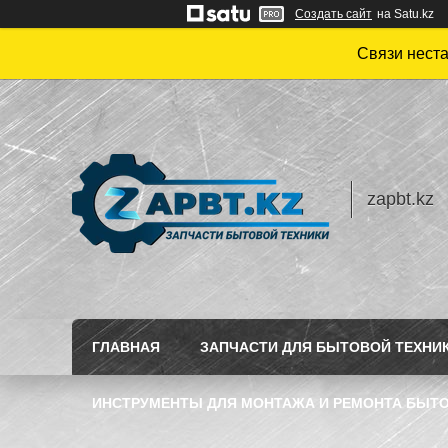
Создать сайт
на Satu.kz
Связи нест
zapbt.kz
ГЛАВНАЯ
ЗАПЧАСТИ ДЛЯ БЫТОВОЙ ТЕХНИ
ИНСТРУМЕНТЫ ДЛЯ МОНТАЖА И РЕМОНТА БЫТО