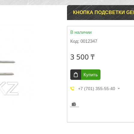
КНОПКА ПОДСВЕТКИ GEF
В наличии
Код:
0012347
3 500 ₸
Купить
+7 (701) 355-55-40