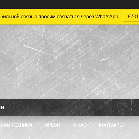
абильной связью просим связаться через WhatsApp
8701
КИ
ВОЙ ТЕХНИКИ
ФРЕОН
О НАС
КОНТАКТЫ