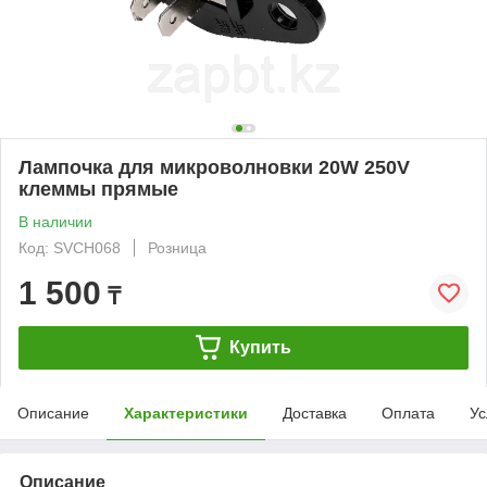
Лампочка для микроволновки 20W 250V
клеммы прямые
В наличии
Код: SVCH068
Розница
1 500
₸
Купить
Описание
Характеристики
Доставка
Оплата
Ус
Описание