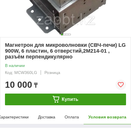
Магнетрон для микроволновки (СВЧ-печи) LG
900W, 6 пластин, 6 отверстий,2M214-01 ,
разъём перпендикулярно
В наличии
Код: MCW360LG
Розница
10 000
₸
Купить
Характеристики
Доставка
Оплата
Условия возврата