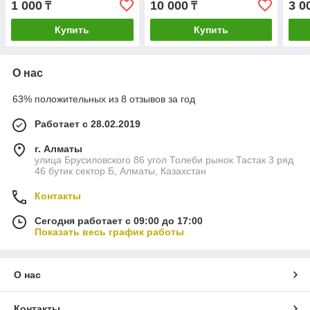
1 000
10 000
3 0
₸
₸
мин 
для
Купить
Купить
219
О нас
63% положительных из 8 отзывов за год
Работает с 28.02.2019
г. Алматы
улица Брусиловского 86 угол Толеби рынок Тастак 3 ряд
46 бутик сектор Б, Алматы, Казахстан
Контакты
Сегодня работает с 09:00 до 17:00
Показать весь график работы
О нас
Контакты