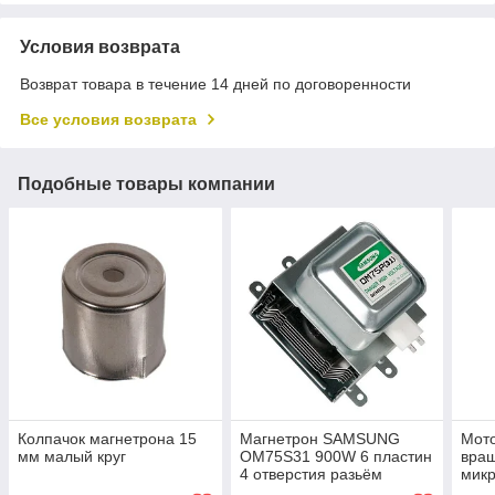
Условия возврата
Возврат товара в течение 14 дней по договоренности
Все условия возврата
Подобные товары компании
Колпачок магнетрона 15
Магнетрон SAMSUNG
Мото
мм малый круг
OM75S31 900W 6 пластин
вращ
4 отверстия разьём
микр
параллельно
печи