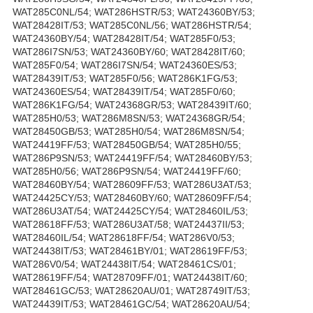
WAT285C0NL/54; WAT286HSTR/53; WAT24360BY/53;
WAT28428IT/53; WAT285C0NL/56; WAT286HSTR/54;
WAT24360BY/54; WAT28428IT/54; WAT285F0/53;
WAT286I7SN/53; WAT24360BY/60; WAT28428IT/60;
WAT285F0/54; WAT286I7SN/54; WAT24360ES/53;
WAT28439IT/53; WAT285F0/56; WAT286K1FG/53;
WAT24360ES/54; WAT28439IT/54; WAT285F0/60;
WAT286K1FG/54; WAT24368GR/53; WAT28439IT/60;
WAT285H0/53; WAT286M8SN/53; WAT24368GR/54;
WAT28450GB/53; WAT285H0/54; WAT286M8SN/54;
WAT24419FF/53; WAT28450GB/54; WAT285H0/55;
WAT286P9SN/53; WAT24419FF/54; WAT28460BY/53;
WAT285H0/56; WAT286P9SN/54; WAT24419FF/60;
WAT28460BY/54; WAT28609FF/53; WAT286U3AT/53;
WAT24425CY/53; WAT28460BY/60; WAT28609FF/54;
WAT286U3AT/54; WAT24425CY/54; WAT28460IL/53;
WAT28618FF/53; WAT286U3AT/58; WAT24437II/53;
WAT28460IL/54; WAT28618FF/54; WAT286V0/53;
WAT24438IT/53; WAT28461BY/01; WAT28619FF/53;
WAT286V0/54; WAT24438IT/54; WAT28461CS/01;
WAT28619FF/54; WAT28709FF/01; WAT24438IT/60;
WAT28461GC/53; WAT28620AU/01; WAT28749IT/53;
WAT24439IT/53; WAT28461GC/54; WAT28620AU/54;