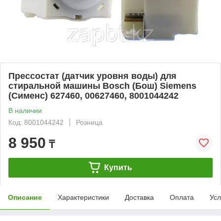
Прессостат (датчик уровня воды) для
стиральной машины Bosch (Бош) Siemens
(Сименс) 627460, 00627460, 8001044242
В наличии
Код: 8001044242
Розница
8 950
₸
Купить
Описание
Характеристики
Доставка
Оплата
Усл