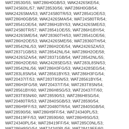
WAT28530/55; WAT286H0GB/53; WAK2426SKE/54;
WAT24S60IL/57; WAT28530/56; WAT286H0GB/54;
WAK2426SMA/53; WAT24S80TR/53; WAT28541OE/53;
WAT286H0GB/58; WAK2426SMA/54; WAT24S80TR/54;
WAT28541OE/54; WAT286H1BY/53; WAK2426SME/53;
WAT24S80TR/57; WAT28541OE/55; WAT286H1BY/54;
WAK2426SME/54; WAT28360TH/53; WAT28541OE/56;
WAT286H2OE/53; WAK2426SME/56; WAT28360TH/54;
WAT28542NL/53; WAT286H2OE/54; WAK2426SZA/53;
WAT28371GB/53; WAT28542NL/54; WAT286H2OE/58;
WAK2426SZA/54; WAT28371GB/54; WAT28542NL/55;
WAT286H2OE/60; WAK2428SEG/53; WAT283L8SN/53;
WAT28542NL/56; WAT286H3FG/53; WAK2428SEG/54;
WAT283L8SN/54; WAT28561BY/53; WAT286H3FG/54;
WAT20437IT/53; WAT283T8SN/53; WAT28561BY/54;
WAT286H3FG/58; WAT20437IT/54; WAT283T8SN/54;
WAT28561BY/60; WAT286H8SG/53; WAT20437IT/60;
WAT283T8SN/60; WAT28590/53; WAT286H8SG/54;
WAT20480TR/53; WAT2840SGB/53; WAT28590/54;
WAT286H9FF/53; WAT20480TR/54; WAT2840SGB/54;
WAT28590/56; WAT286H9FF/54; WAT24340PL/53;
WAT28419FF/53; WAT28590/60; WAT286H9SG/53;
WAT24340PL/54; WAT28419FF/54; WAT285C0NL/53;
WAT286H9SG/54; WAT24340PL/56; WAT28419FF/60;