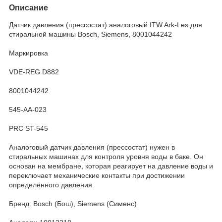
Описание
Датчик давления (прессостат) аналоговый ITW Ark-Les для
стиральной машины Bosch, Siemens, 8001044242
Маркировка
VDE-REG D882
8001044242
545-AA-023
PRC ST-545
Аналоговый датчик давления (прессостат) нужен в
стиральных машинах для контроля уровня воды в баке. Он
основан на мембране, которая реагирует на давление воды и
переключает механические контакты при достижении
определённого давления.
Бренд: Bosch (Бош), Siemens (Сименс)