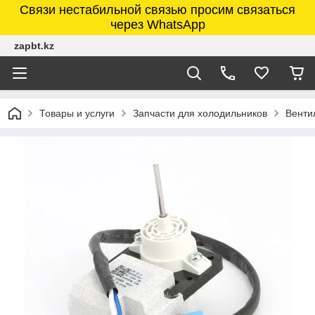
Связи нестабильной связью просим связаться
через WhatsApp
zapbt.kz
Товары и услуги
Запчасти для холодильников
Венти