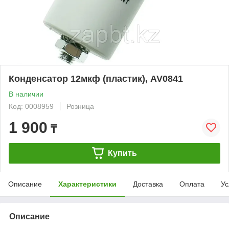
Конденсатор 12мкф (пластик), AV0841
В наличии
Код: 0008959
Розница
1 900
₸
Купить
Описание
Характеристики
Доставка
Оплата
Ус
Описание