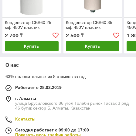
Конденсатор CBB60 25
Конденсатор CBB60 35
Кон
мф 450V пластик
мф 450V пластик
450V
2 700
2 500
1 8
₸
₸
Купить
Купить
О нас
63% положительных из 8 отзывов за год
Работает с 28.02.2019
г. Алматы
улица Брусиловского 86 угол Толеби рынок Тастак 3 ряд
46 бутик сектор Б, Алматы, Казахстан
Контакты
Сегодня работает с 09:00 до 17:00
Показать весь график работы