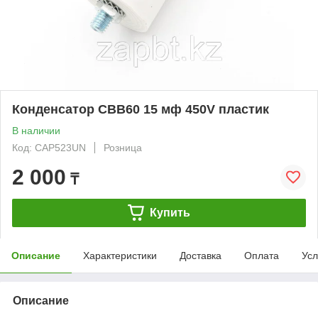
Конденсатор CBB60 15 мф 450V пластик
В наличии
Код: CAP523UN
Розница
2 000
₸
Купить
Описание
Характеристики
Доставка
Оплата
Усл
Описание