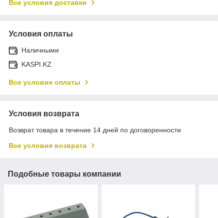
Все условия доставки
Условия оплаты
Наличными
KASPI.KZ
Все условия оплаты
Условия возврата
Возврат товара в течение 14 дней по договоренности
Все условия возврата
Подобные товары компании