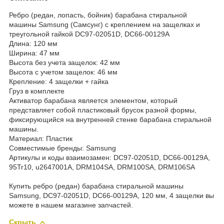
Ребро (редан, лопасть, бойник) барабана стиральной
машины Samsung (Самсунг) с креплением на защелках и
треугольной гайкой DC97-02051D, DC66-00129A
Длина: 120 мм
Ширина: 47 мм
Высота без учета защелок: 42 мм
Высота с учетом защелок: 46 мм
Крепление: 4 защелки + гайка
Груз в комплекте
Активатор барабана является элементом, который
представляет собой пластиковый брусок разной формы,
фиксирующийся на внутренней стенке барабана стиральной
машины.
Материал: Пластик
Совместимые бренды: Samsung
Артикулы и коды взаимозамен: DC97-02051D, DC66-00129A,
95Tr10, u2647001A, DRM104SA, DRM100SA, DRM106SA
Купить ребро (редан) барабана стиральной машины
Samsung, DC97-02051D, DC66-00129A, 120 мм, 4 защелки вы
можете в нашем магазине запчастей.
Скрыть