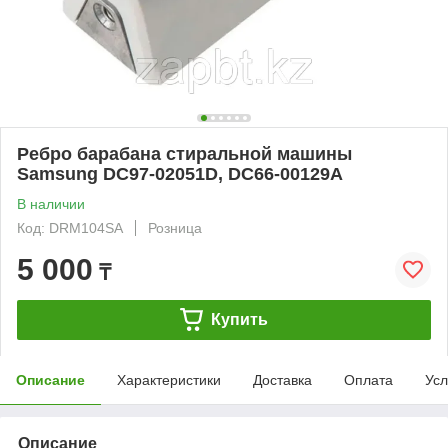
Ребро барабана стиральной машины
Samsung DC97-02051D, DC66-00129A
В наличии
Код: DRM104SA
Розница
5 000
₸
Купить
Описание
Характеристики
Доставка
Оплата
Усл
Описание