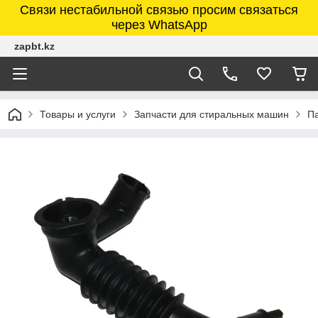
Связи нестабильной связью просим связаться
через WhatsApp
zapbt.kz
Товары и услуги
Запчасти для стиральных машин
П