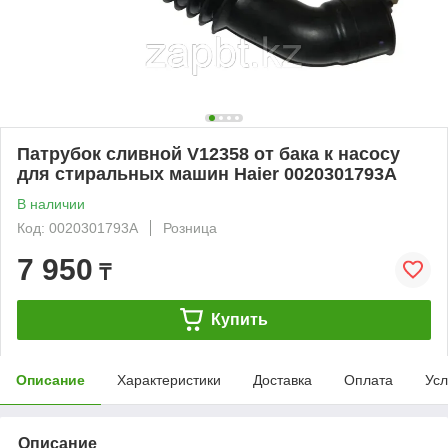
Патрубок сливной V12358 от бака к насосу
для стиральных машин Haier 0020301793A
В наличии
Код: 0020301793A
Розница
7 950
₸
Купить
Описание
Характеристики
Доставка
Оплата
Усл
Описание