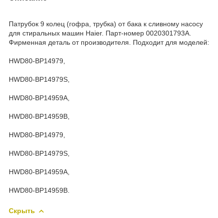
Патрубок 9 колец (гофра, трубка) от бака к сливному насосу
для стиральных машин Haier. Парт-номер 0020301793A.
Фирменная деталь от производителя. Подходит для моделей:
HWD80-BP14979,
HWD80-BP14979S,
HWD80-BP14959A,
HWD80-BP14959B,
HWD80-BP14979,
HWD80-BP14979S,
HWD80-BP14959A,
HWD80-BP14959B.
Скрыть