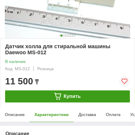
Датчик холла для стиральной машины
Daewoo MS-012
В наличии
Код: MS-012
Розница
11 500
₸
Купить
Описание
Характеристики
Доставка
Оплата
Ус
Описание