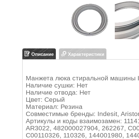
Описание
Характеристики
Манжета люка стиральной машины I
Наличие сушки: Нет
Наличие отвода: Нет
Цвет: Серый
Материал: Резина
Совместимые бренды: Indesit, Ariston
Артикулы и коды взаимозамен: 111
AR3022, 482000027904, 262267, C0
C00110326, 110326, 144001980, 144