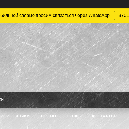
абильной связью просим связаться через WhatsApp
8701
КИ
ВОЙ ТЕХНИКИ
ФРЕОН
О НАС
КОНТАКТЫ