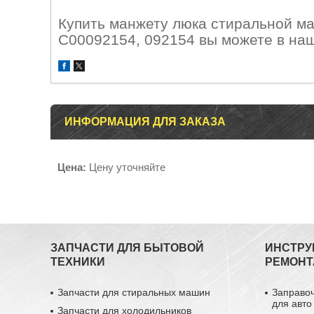
Купить манжету люка стиральной ма
C00092154, 092154 вы можете в наш
ИНФОРМАЦИЯ ДЛЯ ЗАКАЗА
Цена:
Цену уточняйте
ЗАПЧАСТИ ДЛЯ БЫТОВОЙ
ИНСТРУ
ТЕХНИКИ
РЕМОНТ
Запчасти для стиральных машин
Заправо
для авто
Запчасти для холодильников