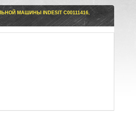
НОЙ МАШИНЫ INDESIT C00111416,