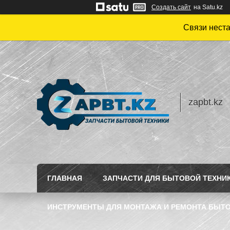
Создать сайт
на Satu.kz
Связи нест
zapbt.kz
ГЛАВНАЯ
ЗАПЧАСТИ ДЛЯ БЫТОВОЙ ТЕХНИ
ИНСТРУМЕНТЫ ДЛЯ МОНТАЖА И РЕМОНТА БЫТО