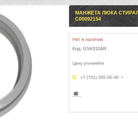
МАНЖЕТА ЛЮКА СТИРАЛЬ
C00092154
Нет в наличии
Код:
GSK010AR
Цену уточняйте
+7 (701) 355-55-40