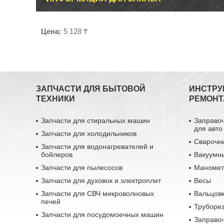
Цена:
5 128 ₸
ЗАПЧАСТИ ДЛЯ БЫТОВОЙ
ИНСТРУ
ТЕХНИКИ
РЕМОНТ
Запчасти для стиральных машин
Заправо
для авто
Запчасти для холодильников
Сварочн
Запчасти для водонагревателей и
бойлеров
Вакуумн
Запчасти для пылесосов
Маномет
Запчасти для духовок и электроплит
Весы
Запчасти для СВЧ микроволновых
Вальцовк
печей
Труборе
Запчасти для посудомоечных машин
Заправо