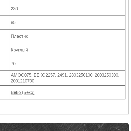
230
85
Пластик
Круглый
70
АМОС075, БЕКО2257, 2491, 2803250100, 2803250300,
2001210700
Beko (Беко)