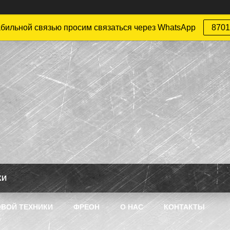
абильной связью просим связаться через WhatsApp
8701
КИ
ВОЙ ТЕХНИКИ
ФРЕОН
О НАС
КОНТАКТЫ