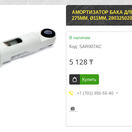
АМОРТИЗАТОР БАКА ДЛЯ
275ММ, Ø11ММ, 28032502
В наличии
Код:
SAR007AC
5 128 ₸
Купить
+7 (701) 355-55-40