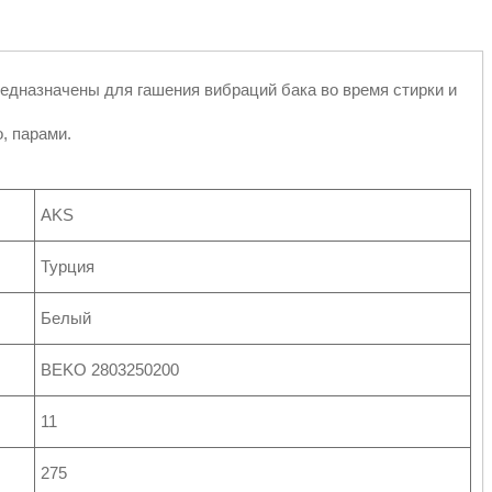
едназначены для гашения вибраций бака во время стирки и
, парами.
AKS
Турция
Белый
BEKO 2803250200
11
275