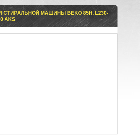
 СТИРАЛЬНОЙ МАШИНЫ BEKO 85H, L230-
00 AKS