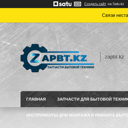
Создать сайт
на Satu.kz
Связи нест
zapbt.kz
ГЛАВНАЯ
ЗАПЧАСТИ ДЛЯ БЫТОВОЙ ТЕХНИ
ИНСТРУМЕНТЫ ДЛЯ МОНТАЖА И РЕМОНТА БЫТО