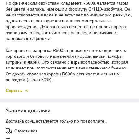
По физическим свойствам хладагент R600a является газом
без цвета и запаха, имеющим формулу С4Н10-изобутан. Он
не растворяется в воде и не вступает в химическую реакцию,
однако легко растворяется в маслах минерального
происхождения. Доказано, что вещество не наносит вреда
озоновому слою, как считалось раньше, и не вызывает
парникового эффекта.
Как правило, заправка R600a происходит в холодильниках
торгового и бытового назначения (морозильники, шкафы,
витрины и лари). Это связано с взрывоопасностью, которая
возникает при использовании его в значительных объемах.
От других хладонов фреон R600a отличается меньшим
расходом (около 30%).
Скрыть
Условия доставки
Доставка осуществляется только по предоплате.
Самовывоз