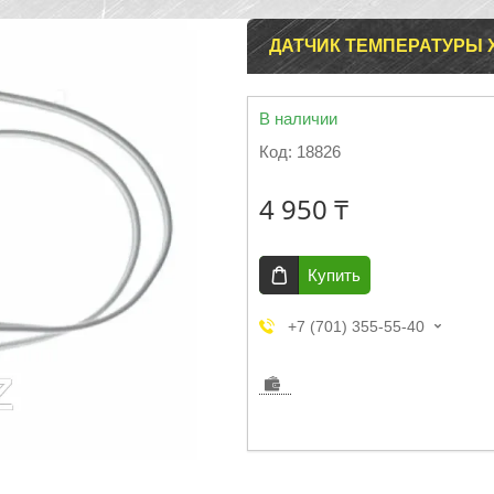
ДАТЧИК ТЕМПЕРАТУРЫ Х
В наличии
Код:
18826
4 950 ₸
Купить
+7 (701) 355-55-40