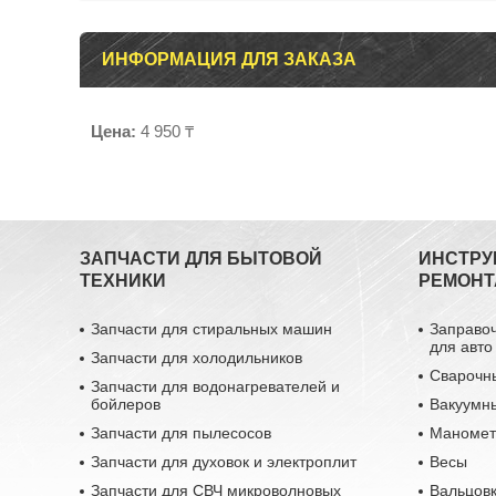
ИНФОРМАЦИЯ ДЛЯ ЗАКАЗА
Цена:
4 950 ₸
ЗАПЧАСТИ ДЛЯ БЫТОВОЙ
ИНСТРУ
ТЕХНИКИ
РЕМОНТ
Запчасти для стиральных машин
Заправо
для авто
Запчасти для холодильников
Сварочн
Запчасти для водонагревателей и
бойлеров
Вакуумн
Запчасти для пылесосов
Маномет
Запчасти для духовок и электроплит
Весы
Запчасти для СВЧ микроволновых
Вальцовк