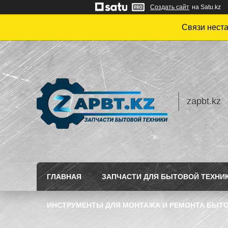
Создать сайт
на Satu.kz
Связи нест
zapbt.kz
ГЛАВНАЯ
ЗАПЧАСТИ ДЛЯ БЫТОВОЙ ТЕХНИ
ИНСТРУМЕНТЫ ДЛЯ МОНТАЖА И РЕМОНТА БЫТО