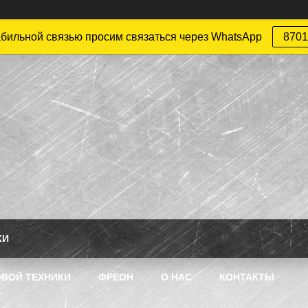
абильной связью просим связаться через WhatsApp
8701
КИ
ВОЙ ТЕХНИКИ
ФРЕОН
О НАС
КОНТАКТЫ