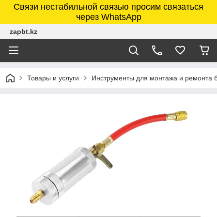
Связи нестабильной связью просим связаться
через WhatsApp
zapbt.kz
Товары и услуги
Инструменты для монтажа и ремонта 