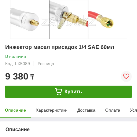
Инжектор масел присадок 1/4 SAE 60мл
В наличии
Код: LX5089
Розница
9 380
₸
Купить
Описание
Характеристики
Доставка
Оплата
Усл
Описание