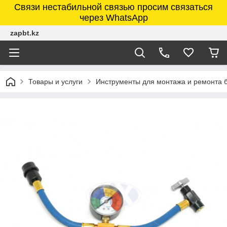
Связи нестабильной связью просим связаться
через WhatsApp
zapbt.kz
Товары и услуги
Инструменты для монтажа и ремонта 