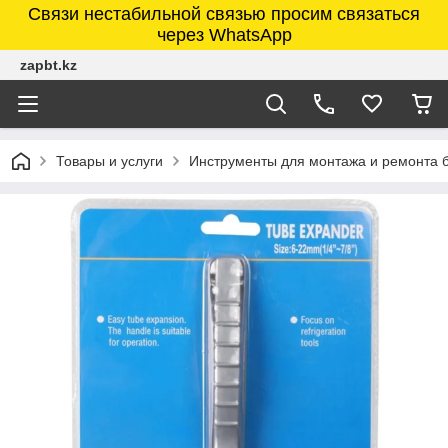
Связи нестабильной связью просим связаться
через WhatsApp
zapbt.kz
Товары и услуги
Инструменты для монтажа и ремонта 