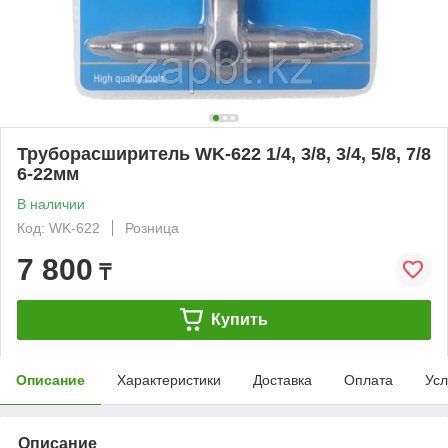
Труборасширитель WK-622 1/4, 3/8, 3/4, 5/8, 7/8
6-22мм
В наличии
Код: WK-622
Розница
7 800
₸
Купить
Описание
Характеристики
Доставка
Оплата
Усл
Описание