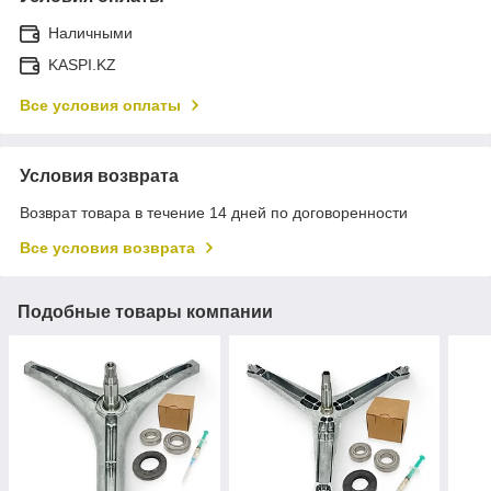
Наличными
KASPI.KZ
Все условия оплаты
Условия возврата
Возврат товара в течение 14 дней по договоренности
Все условия возврата
Подобные товары компании