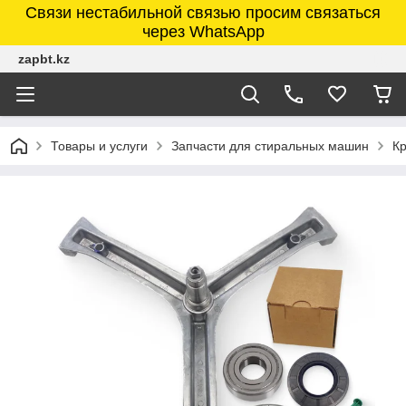
Связи нестабильной связью просим связаться
через WhatsApp
zapbt.kz
Товары и услуги
Запчасти для стиральных машин
К