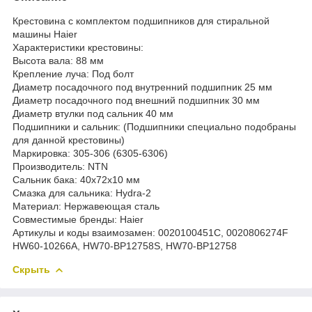
Крестовина с комплектом подшипников для стиральной
машины Haier
Характеристики крестовины:
Высота вала: 88 мм
Крепление луча: Под болт
Диаметр посадочного под внутренний подшипник 25 мм
Диаметр посадочного под внешний подшипник 30 мм
Диаметр втулки под сальник 40 мм
Подшипники и сальник: (Подшипники специально подобраны
для данной крестовины)
Маркировка: 305-306 (6305-6306)
Производитель: NTN
Сальник бака: 40x72x10 мм
Смазка для сальника: Hydra-2
Материал: Нержавеющая сталь
Совместимые бренды: Haier
Артикулы и коды взаимозамен: 0020100451C, 0020806274F
HW60-10266A, HW70-BP12758S, HW70-BP12758
Скрыть