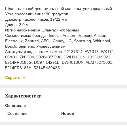
Шланг сливной для стиральной машины, универсальный
Угол подсоединения: 90 градусов
Диаметр наконечников: 19/22 мм
Длина: 2,0 м
Изгиб наконечника шланга: Г-образный
Совместимые бренды: Indesit, Ariston, Hotpoint-Ariston,
Electrolux, Zanussi, AEG, Candy, LG, Samsung, Whirlpool,
Bosch, Siemens, Универсальный
Артикулы и коды взаимозамен: 92137314, AV1315, WK112,
00ts31, ZN1304, 50284355000, DWH013UN, 1325109021,
5214FR3188G, DC97-14291B, DWH013UN, AEM73273001,
5214FR3188H, 5214EN3042S
Скрыть
Характеристики
Основные
Состояние
Новое