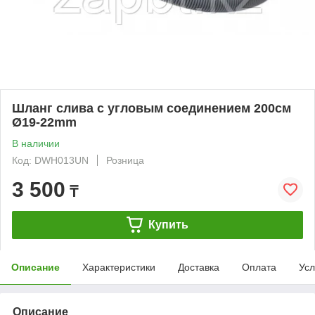
Шланг слива с угловым соединением 200см
Ø19-22mm
В наличии
Код: DWH013UN
Розница
3 500
₸
Купить
Описание
Характеристики
Доставка
Оплата
Усл
Описание