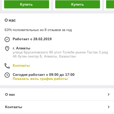
фреона
фреона
фре
Купить
Купить
О нас
63% положительных из 8 отзывов за год
Работает с 28.02.2019
г. Алматы
улица Брусиловского 86 угол Толеби рынок Тастак 3 ряд
46 бутик сектор Б, Алматы, Казахстан
Контакты
Сегодня работает с 09:00 до 17:00
Показать весь график работы
О нас
Контакты