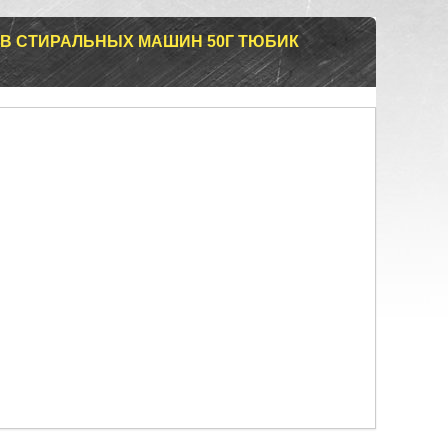
В СТИРАЛЬНЫХ МАШИН 50Г ТЮБИК