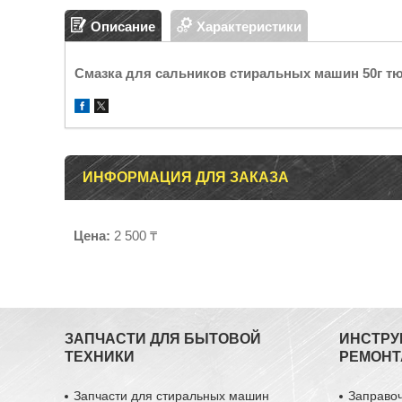
Описание
Характеристики
Смазка для сальников стиральных машин 50г т
ИНФОРМАЦИЯ ДЛЯ ЗАКАЗА
Цена:
2 500 ₸
ЗАПЧАСТИ ДЛЯ БЫТОВОЙ
ИНСТРУ
ТЕХНИКИ
РЕМОНТ
Запчасти для стиральных машин
Заправо