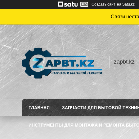
Создать сайт
на Satu.kz
Связи нест
zapbt.kz
ГЛАВНАЯ
ЗАПЧАСТИ ДЛЯ БЫТОВОЙ ТЕХНИ
ИНСТРУМЕНТЫ ДЛЯ МОНТАЖА И РЕМОНТА БЫТО