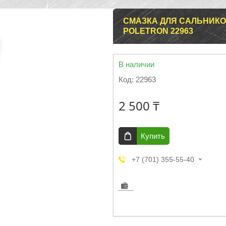
СМАЗКА ДЛЯ САЛЬНИКО
POLETRON 22963
В наличии
Код:
22963
2 500 ₸
Купить
+7 (701) 355-55-40