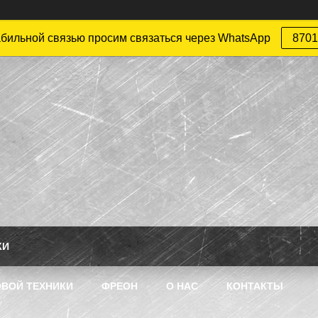
абильной связью просим связаться через WhatsApp
8701
КИ
ВОЙ ТЕХНИКИ
ФРЕОН
О НАС
КОНТАКТЫ