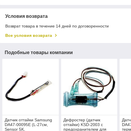
Условия возврата
Возврат товара в течение 14 дней по договоренности
Все условия возврата
Подобные товары компании
Датчик оттайки Samsung
Дефростер (датчик
Дат
DA47-00095E (L-27см,
оттайки) KSD-2003 с
DA47
Sensor 5K,
предохранителем для
тер