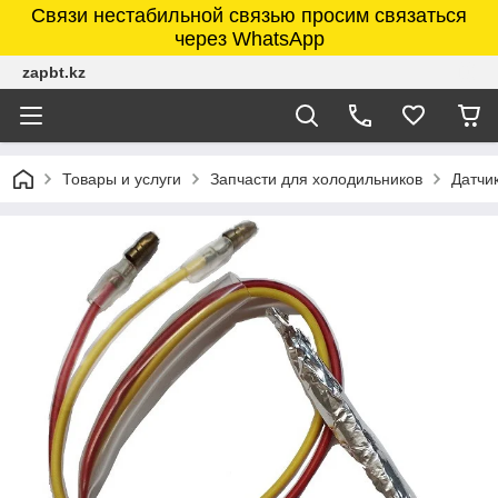
Связи нестабильной связью просим связаться
через WhatsApp
zapbt.kz
Товары и услуги
Запчасти для холодильников
Датчи