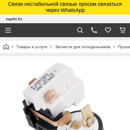
Связи нестабильной связью просим связаться
через WhatsApp
zapbt.kz
Товары и услуги
Запчасти для холодильников
Пуско