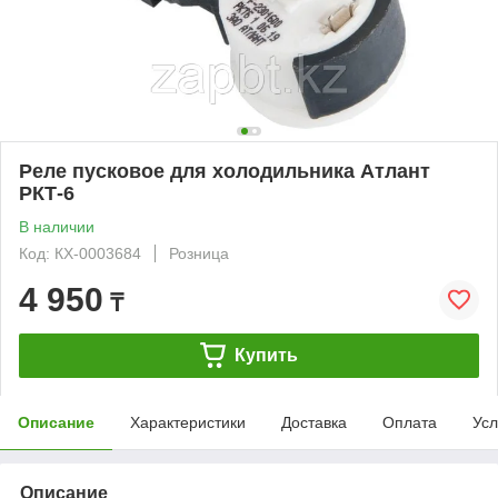
Реле пусковое для холодильника Атлант
РКТ-6
В наличии
Код: КХ-0003684
Розница
4 950
₸
Купить
Описание
Характеристики
Доставка
Оплата
Усл
Описание