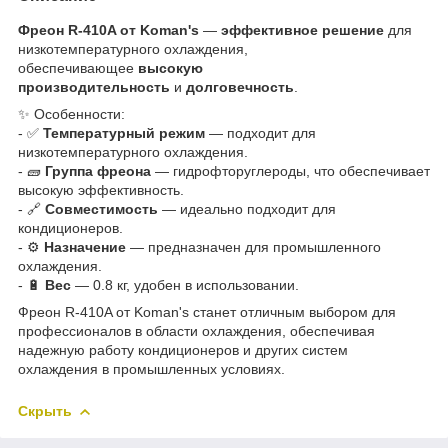
Фреон R-410A от Koman's
—
эффективное решение
для
низкотемпературного охлаждения,
обеспечивающее
высокую
производительность
и
долговечность
.
✨ Особенности:
- ✅
Температурный режим
— подходит для
низкотемпературного охлаждения.
- 🧱
Группа фреона
— гидрофторуглероды, что обеспечивает
высокую эффективность.
- 🔗
Совместимость
— идеально подходит для
кондиционеров.
- ⚙️
Назначение
— предназначен для промышленного
охлаждения.
- 🔋
Вес
— 0.8 кг, удобен в использовании.
Фреон R-410A от Koman's станет отличным выбором для
профессионалов в области охлаждения, обеспечивая
надежную работу кондиционеров и других систем
охлаждения в промышленных условиях.
Скрыть