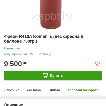
Фреон R410A Koman"s (вес фреона в
баллоне 750гр.)
В наличии
Код: Фреон R410A
Розница
9 500
₸
Купить
Описание
Доставка
Оплата
Условия возврата
Описание