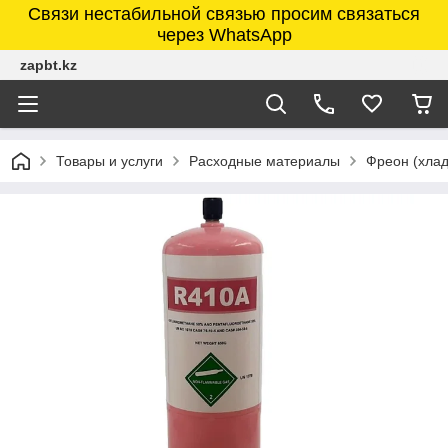
Связи нестабильной связью просим связаться
через WhatsApp
zapbt.kz
Товары и услуги
Расходные материалы
Фреон (хлад