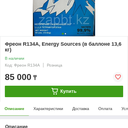
Фреон R134A, Energy Sources (в баллоне 13,6
кг)
В наличии
Код: Фреон R134A
Розница
85 000
₸
Купить
Описание
Характеристики
Доставка
Оплата
Усл
Описание