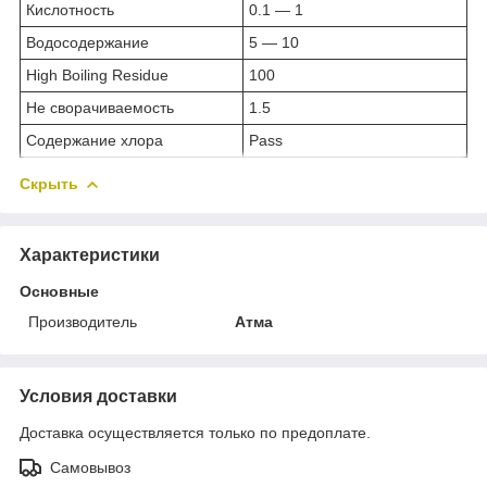
Кислотность
0.1 — 1
Водосодержание
5 — 10
High Boiling Residue
100
Не сворачиваемость
1.5
Содержание хлора
Pass
Скрыть
Характеристики
Основные
Производитель
Атма
Условия доставки
Доставка осуществляется только по предоплате.
Самовывоз