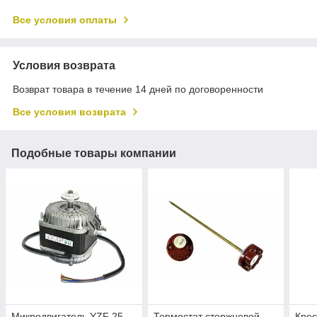
Все условия оплаты
Условия возврата
Возврат товара в течение 14 дней по договоренности
Все условия возврата
Подобные товары компании
Микродвигатель YZF 25-
Термостат стержневой
Крес