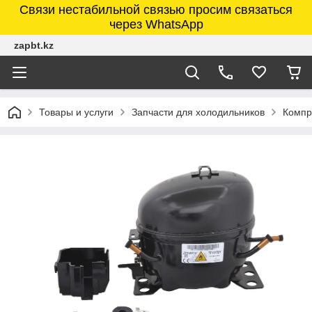
Связи нестабильной связью просим связаться
через WhatsApp
zapbt.kz
Товары и услуги
Запчасти для холодильников
Компр