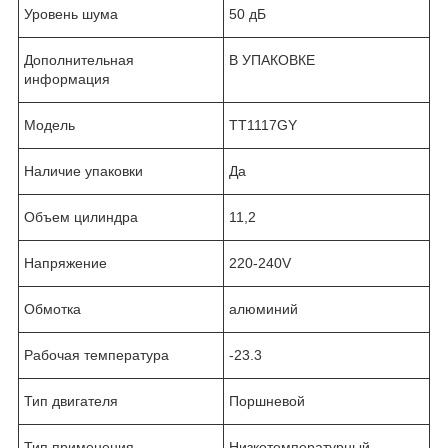
Уровень шума
50 дБ
Дополнительная
В УПАКОВКЕ
информация
Модель
TT1117GY
Наличие упаковки
Да
Объем цилиндра
11,2
Напряжение
220-240V
Обмотка
алюминий
Рабочая температура
-23.3
Тип двигателя
Поршневой
Тип применения
Низкотемпературный