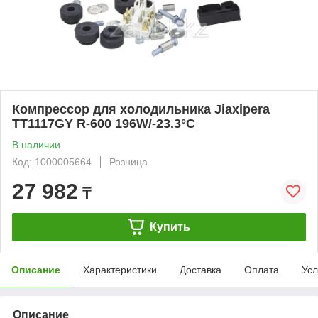
Компрессор для холодильника Jiaxipera
TT1117GY R-600 196W/-23.3°C
В наличии
Код: 1000005664
Розница
27 982
₸
Купить
Описание
Характеристики
Доставка
Оплата
Усл
Описание