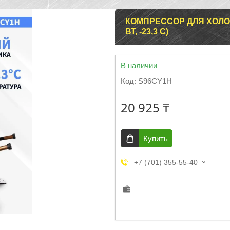
КОМПРЕССОР ДЛЯ ХОЛОД
ВТ, -23,3 С)
В наличии
Код:
S96CY1H
20 925 ₸
Купить
+7 (701) 355-55-40