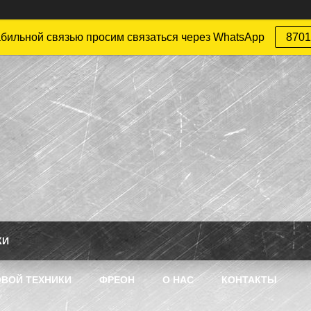
абильной связью просим связаться через WhatsApp
8701
КИ
ВОЙ ТЕХНИКИ
ФРЕОН
О НАС
КОНТАКТЫ