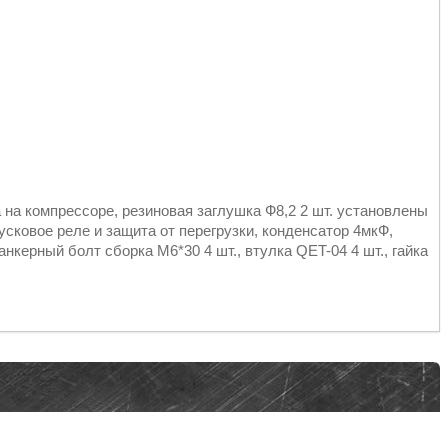
 на компрессоре, резиновая заглушка Ф8,2 2 шт. установлены
усковое реле и защита от перегрузки, конденсатор 4мкФ,
нкерный болт сборка М6*30 4 шт., втулка QET-04 4 шт., гайка