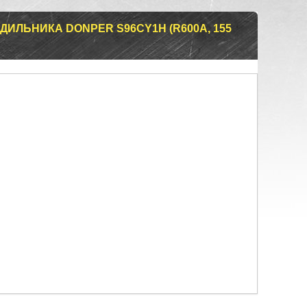
ИЛЬНИКА DONPER S96CY1H (R600A, 155