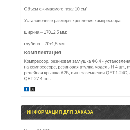
Объем сжимаемого газа: 10 см³
Установочные размеры крепления компрессора:
ширина – 170±2,5 мм;
глубина – 70±1,5 мм.
Комплектация
Компрессор, резиновая заглушка Ф6,4 - установлена
на компрессоре, резиновая втулка модель Н 4 шт., п
релейная крышка А2Б, винт заземления QET.1-24С, а
QET-27 4 шт..
ИНФОРМАЦИЯ ДЛЯ ЗАКАЗА