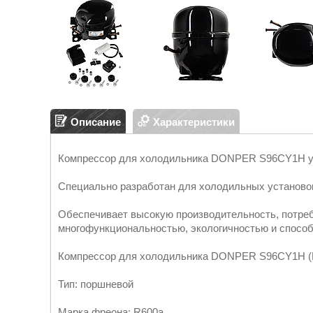
Описание
Характеристики
Компрессор для холодильника DONPER S96CY1H уни
Специально разработан для холодильных установок
Обеспечивает высокую производительность, потреб
многофункциональностью, экологичностью и способ
Компрессор для холодильника DONPER S96CY1H (R60
Тип: поршневой
Марка фреона: R600a