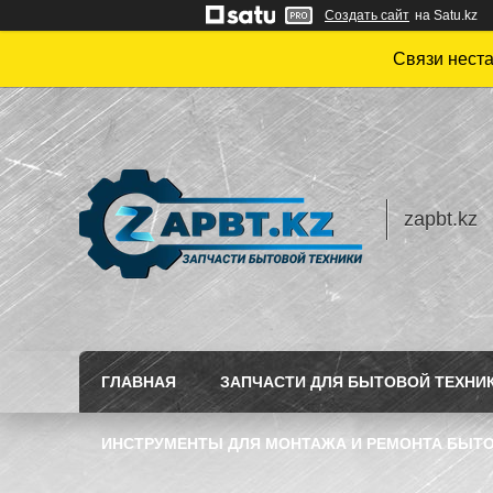
Создать сайт
на Satu.kz
Связи нест
zapbt.kz
ГЛАВНАЯ
ЗАПЧАСТИ ДЛЯ БЫТОВОЙ ТЕХНИ
ИНСТРУМЕНТЫ ДЛЯ МОНТАЖА И РЕМОНТА БЫТО