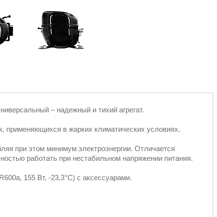
версальный – надежный и тихий агрегат.
, применяющихся в жарких климатических условиях.
ляя при этом минимум электроэнергии. Отличается
ностью работать при нестабильном напряжении питания.
0a, 155 Вт, -23,3°С) с аксессуарами.