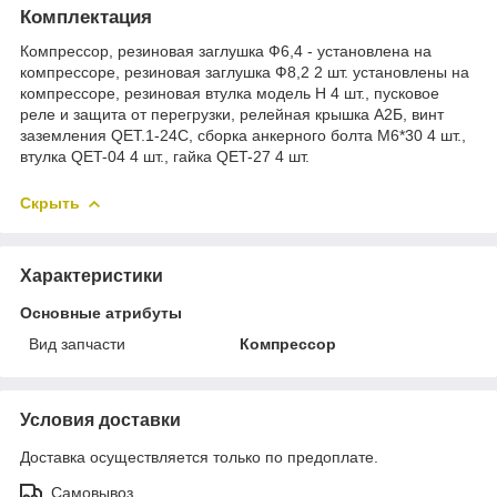
Комплектация
Компрессор, резиновая заглушка Ф6,4 - установлена на
компрессоре, резиновая заглушка Ф8,2 2 шт. установлены на
компрессоре, резиновая втулка модель Н 4 шт., пусковое
реле и защита от перегрузки, релейная крышка А2Б, винт
заземления QET.1-24С, сборка анкерного болта М6*30 4 шт.,
втулка QET-04 4 шт., гайка QET-27 4 шт.
Скрыть
Характеристики
Основные атрибуты
Вид запчасти
Компрессор
Условия доставки
Доставка осуществляется только по предоплате.
Самовывоз