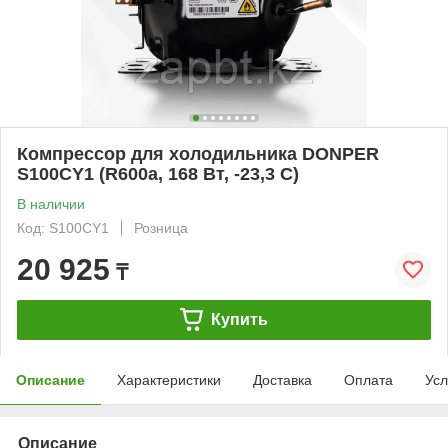
Компрессор для холодильника DONPER
S100CY1 (R600a, 168 Вт, -23,3 С)
В наличии
Код: S100CY1
Розница
20 925
₸
Купить
Описание
Характеристики
Доставка
Оплата
Усл
Описание