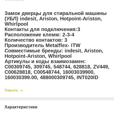
Замок дверцы для стиральной машины
(УБЛ) indesit, Ariston, Hotpoint-Ariston,
Whirlpool
Контакты для подключения:3
Расположение клемм: 2-3-4
Количество контактов: 3
Производитель Metalflex- ITW
Совместимые бренды: indesit, Ariston,
Hotpoint-Ariston, Whirlpool
Артикулы и коды взаимозамен:
C00309745, 309745, 548744, 628818, ZV449,
C00628818, С00548744, 16003039900,
160030399.00, 488000309745, INT020ID
Скрыть
Характеристики