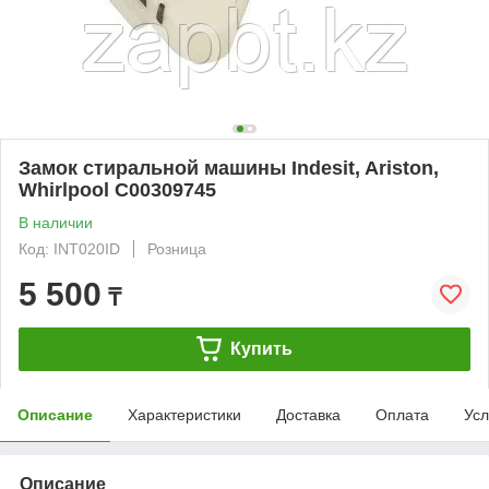
Замок стиральной машины Indesit, Ariston,
Whirlpool C00309745
В наличии
Код: INT020ID
Розница
5 500
₸
Купить
Описание
Характеристики
Доставка
Оплата
Усл
Описание