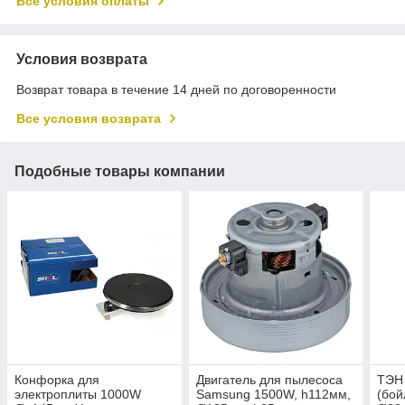
Все условия оплаты
Условия возврата
Возврат товара в течение 14 дней по договоренности
Все условия возврата
Подобные товары компании
Конфорка для
Двигатель для пылесоса
ТЭН 
электроплиты 1000W
Samsung 1500W, h112мм,
(бой