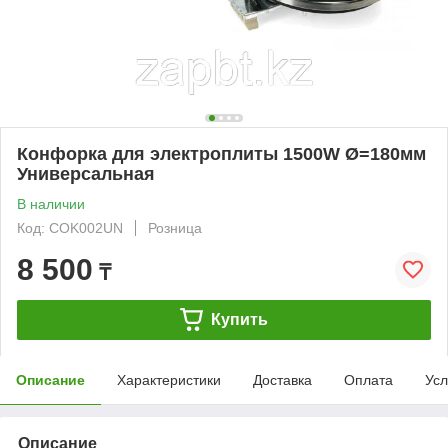
Конфорка для электроплиты 1500W Ø=180мм
Универсальная
В наличии
Код: COK002UN
Розница
8 500
₸
Купить
Описание
Характеристики
Доставка
Оплата
Усл
Описание