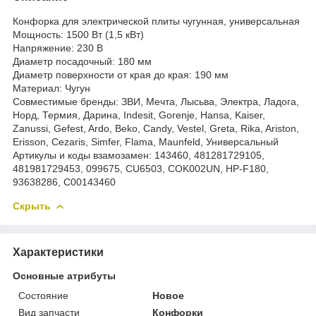
Конфорка для электрической плиты чугунная, универсальная
Мощность: 1500 Вт (1,5 кВт)
Напряжение: 230 В
Диаметр посадочный: 180 мм
Диаметр поверхности от края до края: 190 мм
Материал: Чугун
Совместимые бренды: ЗВИ, Мечта, Лысьва, Электра, Ладога,
Норд, Термия, Дарина, Indesit, Gorenje, Hansa, Kaiser,
Zanussi, Gefest, Ardo, Beko, Candy, Vestel, Greta, Rika, Ariston,
Erisson, Cezaris, Simfer, Flama, Maunfeld, Универсальный
Артикулы и коды взамозамен: 143460, 481281729105,
481981729453, 099675, CU6503, COK002UN, HP-F180,
93638286, C00143460
Скрыть
Характеристики
Основные атрибуты
Состояние
Новое
Вид запчасти
Конфорки