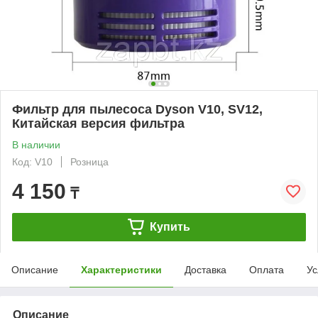
Фильтр для пылесоса Dyson V10, SV12,
Китайская версия фильтра
В наличии
Код: V10
Розница
4 150
₸
Купить
Описание
Характеристики
Доставка
Оплата
Ус
Описание