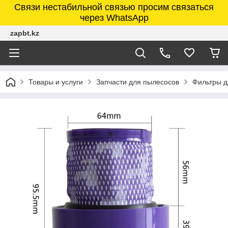
Связи нестабильной связью просим связаться
через WhatsApp
zapbt.kz
Товары и услуги
Запчасти для пылесосов
Фильтры д