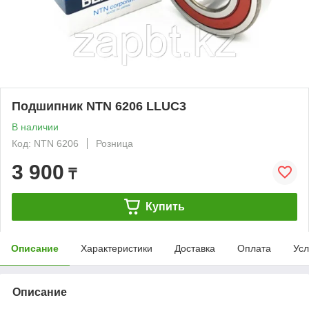
Подшипник NTN 6206 LLUC3
В наличии
Код: NTN 6206
Розница
3 900
₸
Купить
Описание
Характеристики
Доставка
Оплата
Усл
Описание