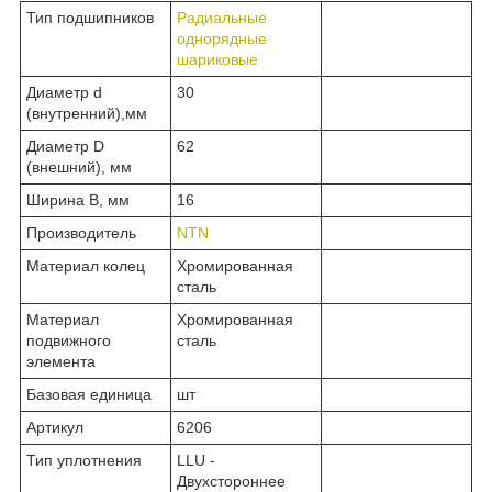
Тип подшипников
Радиальные
однорядные
шариковые
Диаметр d
30
(внутренний),мм
Диаметр D
62
(внешний), мм
Ширина B, мм
16
Производитель
NTN
Материал колец
Хромированная
сталь
Материал
Хромированная
подвижного
сталь
элемента
Базовая единица
шт
Артикул
6206
Тип уплотнения
LLU -
Двухстороннее