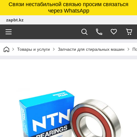
Связи нестабильной связью просим связаться
через WhatsApp
zapbt.kz
Товары и услуги
Запчасти для стиральных машин
П