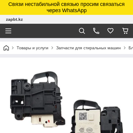
Связи нестабильной связью просим связаться
через WhatsApp
zapbt.kz
Товары и услуги
Запчасти для стиральных машин
Б