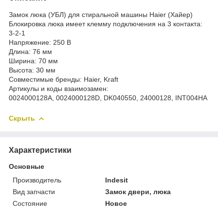
Замок люка (УБЛ) для стиральной машины Haier (Хайер)
Блокировка люка имеет клемму подключения на 3 контакта:
3-2-1
Напряжение: 250 В
Длина: 76 мм
Ширина: 70 мм
Высота: 30 мм
Совместимые бренды: Haier, Kraft
Артикулы и коды взаимозамен:
0024000128A, 0024000128D, DK040550, 24000128, INT004HA
Скрыть
Характеристики
Основные
Производитель
Indesit
Вид запчасти
Замок двери, люка
Состояние
Новое