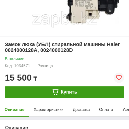
Замок люка (УБЛ) стиральной машины Haier
0024000128A, 0024000128D
В наличии
Код: 1034571
Розница
15 500
₸
Купить
Описание
Характеристики
Доставка
Оплата
Усл
Описание