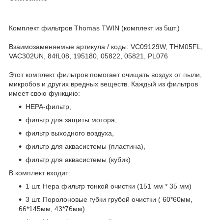
Комплект фильтров Thomas TWIN (комплект из 5шт.)
Взаимозаменяемые артикула / коды: VC09129W, THM05FL,
VAC302UN, 84fL08, 195180, 05822, 05821, PL076
Этот комплект фильтров помогает очищать воздух от пыли,
микробов и других вредных веществ. Каждый из фильтров
имеет свою функцию:
HEPA-фильтр,
фильтр для защиты мотора,
фильтр выходного воздуха,
фильтр для аквасистемы (пластина),
фильтр для аквасистемы (кубик)
В комплект входит:
1 шт. Hepa фильтр тонкой очистки (151 мм * 35 мм)
3 шт. Поролоновые губки грубой очистки ( 60*60мм,
66*145мм, 43*76мм)