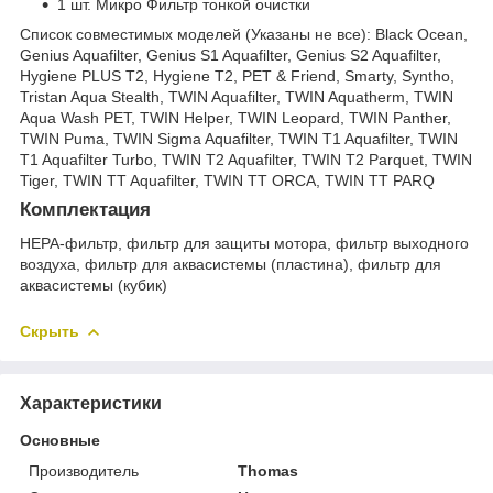
1 шт. Микро Фильтр тонкой очистки
Список совместимых моделей (Указаны не все): Black Ocean,
Genius Aquafilter, Genius S1 Aquafilter, Genius S2 Aquafilter,
Hygiene PLUS T2, Hygiene T2, PET & Friend, Smarty, Syntho,
Tristan Aqua Stealth, TWIN Aquafilter, TWIN Aquatherm, TWIN
Aqua Wash PET, TWIN Helper, TWIN Leopard, TWIN Panther,
TWIN Puma, TWIN Sigma Aquafilter, TWIN T1 Aquafilter, TWIN
T1 Aquafilter Turbo, TWIN T2 Aquafilter, TWIN T2 Parquet, TWIN
Tiger, TWIN TT Aquafilter, TWIN TT ORCA, TWIN TT PARQ
Комплектация
HEPA-фильтр, фильтр для защиты мотора, фильтр выходного
воздуха, фильтр для аквасистемы (пластина), фильтр для
аквасистемы (кубик)
Скрыть
Характеристики
Основные
Производитель
Thomas