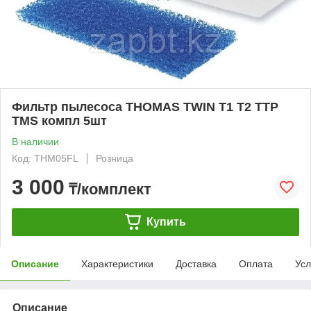
Фильтр пылесоса THOMAS TWIN T1 T2 TTP
TMS компл 5шт
В наличии
Код: THM05FL
Розница
3 000
₸/комплект
Купить
Описание
Характеристики
Доставка
Оплата
Усл
Описание