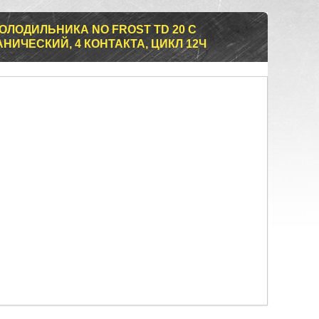
ОЛОДИЛЬНИКА NO FROST TD 20 C
ИЧЕСКИЙ, 4 КОНТАКТА, ЦИКЛ 12Ч