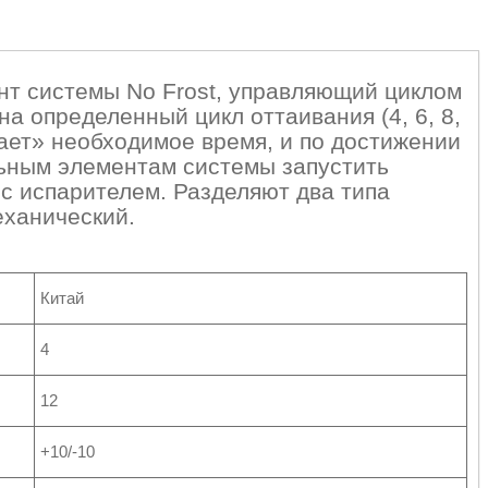
нт системы No Frost, управляющий циклом
а определенный цикл оттаивания (4, 6, 8,
вает» необходимое время, и по достижении
льным элементам системы запустить
 с испарителем. Разделяют два типа
еханический.
Китай
4
12
+10/-10