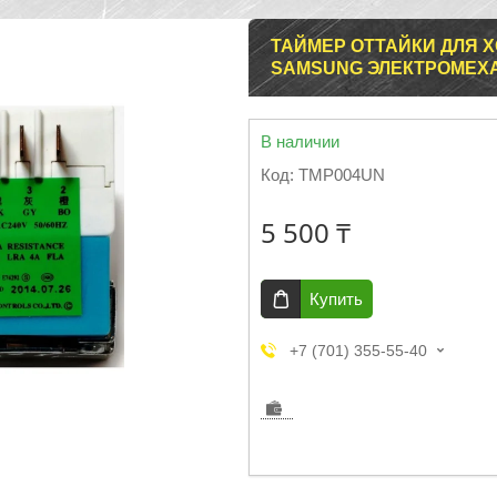
ТАЙМЕР ОТТАЙКИ ДЛЯ Х
SAMSUNG ЭЛЕКТРОМЕХАН
В наличии
Код:
TMP004UN
5 500 ₸
Купить
+7 (701) 355-55-40