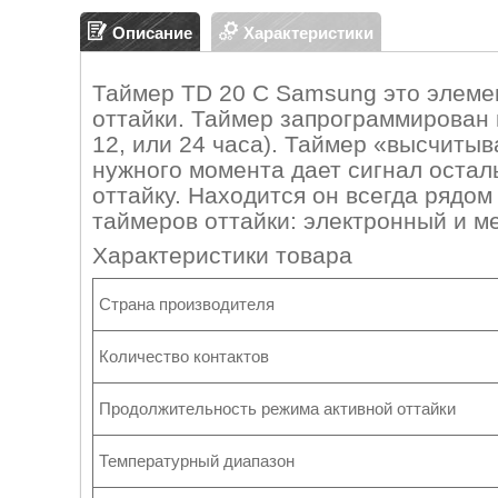
Описание
Характеристики
Таймер TD 20 C Samsung это элеме
оттайки. Таймер запрограммирован н
12, или 24 часа). Таймер «высчиты
нужного момента дает сигнал оста
оттайку. Находится он всегда рядом
таймеров оттайки: электронный и м
Характеристики товара
Страна производителя
Количество контактов
Продолжительность режима активной оттайки
Температурный диапазон