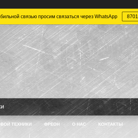
абильной связью просим связаться через WhatsApp
8701
КИ
ВОЙ ТЕХНИКИ
ФРЕОН
О НАС
КОНТАКТЫ