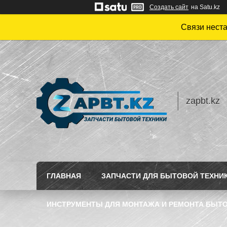
Создать сайт
на Satu.kz
Связи нест
zapbt.kz
ГЛАВНАЯ
ЗАПЧАСТИ ДЛЯ БЫТОВОЙ ТЕХНИ
ИНСТРУМЕНТЫ ДЛЯ МОНТАЖА И РЕМОНТА БЫТО