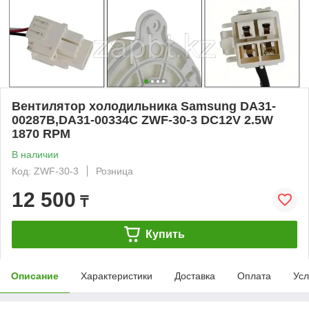
Вентилятор холодильника Samsung DA31-
00287B,DA31-00334C ZWF-30-3 DC12V 2.5W
1870 RPM
В наличии
Код: ZWF-30-3
Розница
12 500
₸
Купить
Описание
Характеристики
Доставка
Оплата
Усл