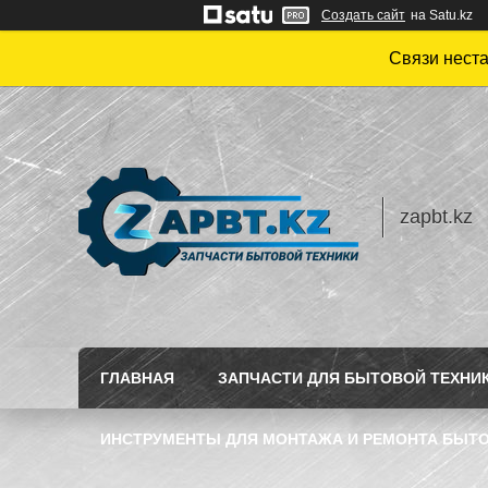
Создать сайт
на Satu.kz
Связи нест
zapbt.kz
ГЛАВНАЯ
ЗАПЧАСТИ ДЛЯ БЫТОВОЙ ТЕХНИ
ИНСТРУМЕНТЫ ДЛЯ МОНТАЖА И РЕМОНТА БЫТО