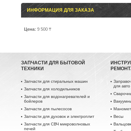
ИНФОРМАЦИЯ ДЛЯ ЗАКАЗА
Цена:
9 500 ₸
ЗАПЧАСТИ ДЛЯ БЫТОВОЙ
ИНСТРУ
ТЕХНИКИ
РЕМОНТ
Запчасти для стиральных машин
Заправо
для авто
Запчасти для холодильников
Сварочн
Запчасти для водонагревателей и
бойлеров
Вакуумн
Запчасти для пылесосов
Маномет
Запчасти для духовок и электроплит
Весы
Запчасти для СВЧ микроволновых
Вальцовк
печей