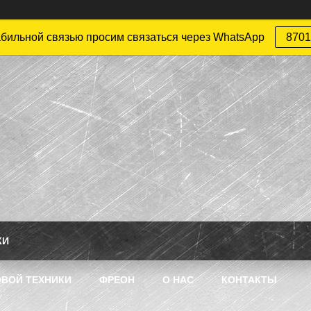
абильной связью просим связаться через WhatsApp
8701
КИ
ВОЙ ТЕХНИКИ
ФРЕОН
О НАС
КОНТАКТЫ