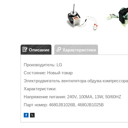
Описание
Характеристики
Производитель: LG
Состояние: Новый товар
Электродвигатель вентилятора обдува компрессор
Характеристики:
Напряжение питания: 240V, 100MA, 13W, 50/60HZ
Парт номер: 4680JB1026B, 4680JB1025B