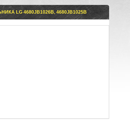
ИКА LG 4680JB1026В, 4680JB1025B