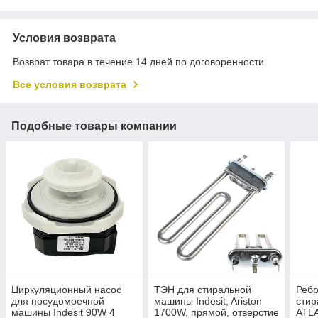
Условия возврата
Возврат товара в течение 14 дней по договоренности
Все условия возврата
Подобные товары компании
Циркуляционный насос
ТЭН для стиральной
Ребр
для посудомоечной
машины Indesit, Ariston
сти
машины Indesit 90W 4
1700W, прямой, отверстие
ATL