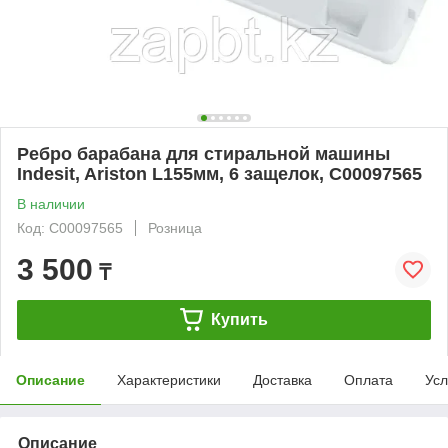
Ребро барабана для стиральной машины
Indesit, Ariston L155мм, 6 защелок, C00097565
В наличии
Код: C00097565
Розница
3 500
₸
Купить
Описание
Характеристики
Доставка
Оплата
Усл
Описание