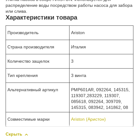
распределение воды посредством работы насоса для забора
или слива.
Характеристики товара
Производитель
Ariston
Страна производителя
Италия
Количество защелок
3
Тип крепления
3 винта
Альтернативный артикул
PMP601AR, 092264, 145315,
119307,283229, 119307,
085618, 092264, 309709,
145315, 083942, 141862, 08
Совместимые марки
Ariston (Аристон)
Скрыть