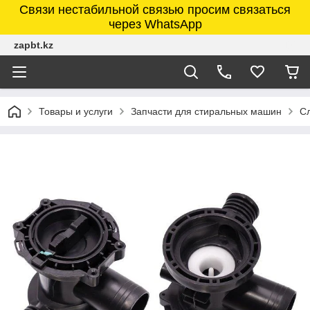
Связи нестабильной связью просим связаться
через WhatsApp
zapbt.kz
Товары и услуги
Запчасти для стиральных машин
С