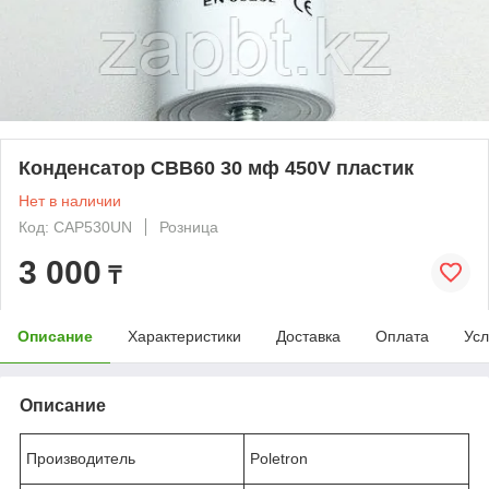
Конденсатор CBB60 30 мф 450V пластик
Нет в наличии
Код: CAP530UN
Розница
3 000
₸
Описание
Характеристики
Доставка
Оплата
Усл
Описание
Производитель
Poletron