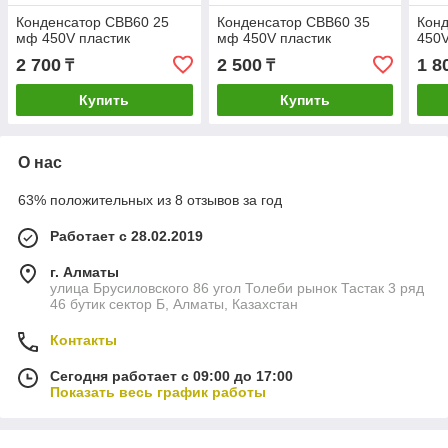
Конденсатор CBB60 25
Конденсатор CBB60 35
Кон
мф 450V пластик
мф 450V пластик
450V
2 700
2 500
1 8
₸
₸
Купить
Купить
О нас
63% положительных из 8 отзывов за год
Работает с 28.02.2019
г. Алматы
улица Брусиловского 86 угол Толеби рынок Тастак 3 ряд
46 бутик сектор Б, Алматы, Казахстан
Контакты
Сегодня работает с 09:00 до 17:00
Показать весь график работы