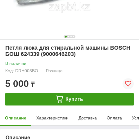
Петля люка для стиральной машины BOSCH
БОШ 624339 (9000646203)
В наличии
Код: DRH003BO
Розница
5 000
₸
Купить
Описание
Характеристики
Доставка
Оплата
Усл
Описание