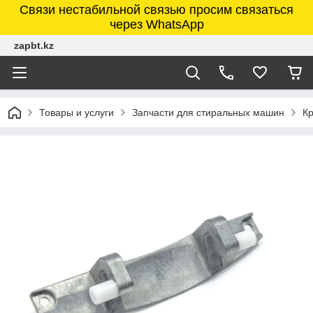
Связи нестабильной связью просим связаться
через WhatsApp
zapbt.kz
Товары и услуги
Запчасти для стиральных машин
К