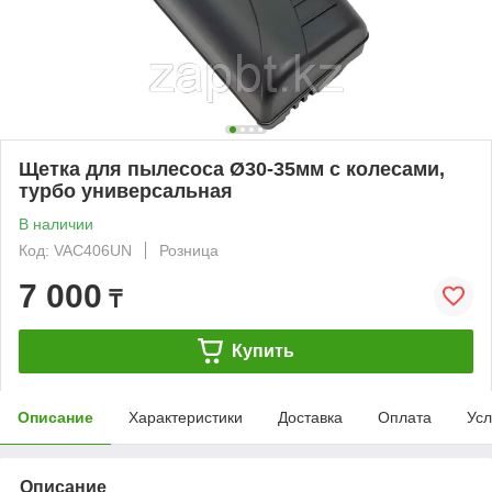
Щетка для пылесоса Ø30-35мм с колесами,
турбо универсальная
В наличии
Код: VAC406UN
Розница
7 000
₸
Купить
Описание
Характеристики
Доставка
Оплата
Усл
Описание