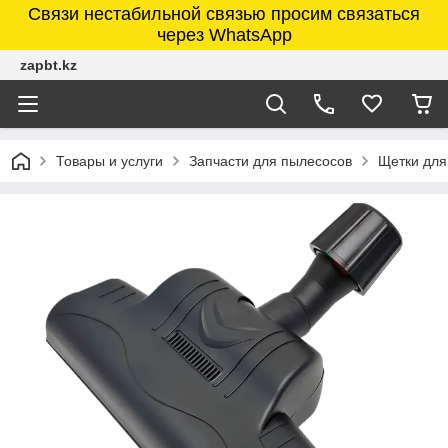
Связи нестабильной связью просим связаться
через WhatsApp
zapbt.kz
Товары и услуги
Запчасти для пылесосов
Щетки для